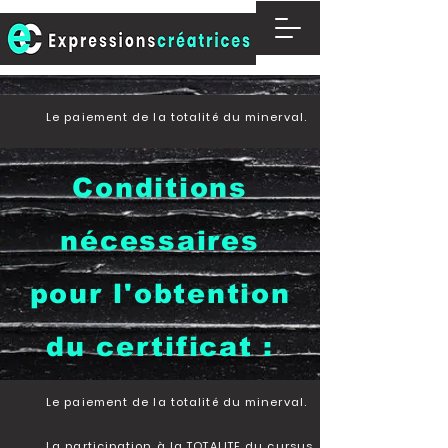
Le paiement de la totalité du minerval.
Conditions
nécessaires
pour l'obtention
du certificat :
Le paiement de la totalité du minerval.
La participation à la TOTALITE du cursus